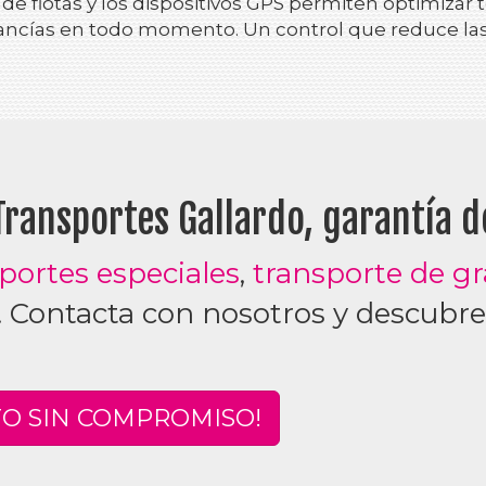
e flotas y los dispositivos GPS permiten optimizar to
ancías en todo momento. Un control que reduce las 
Transportes Gallardo, garantía d
portes especiales
,
transporte de gr
. Contacta con nosotros y descub
TO SIN COMPROMISO!