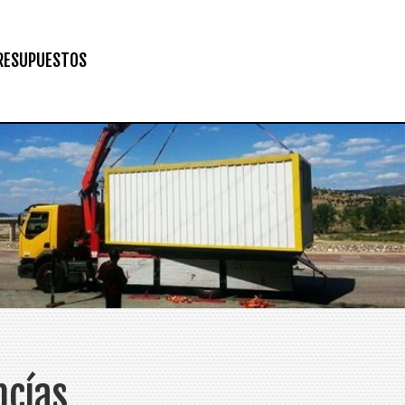
RESUPUESTOS
ncías