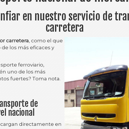
nfiar en nuestro servicio de tra
carretera
or carretera
, como el que
de los más eficaces y
sporte ferroviario,
én uno de los más
untos fuertes? Toma nota.
ransporte de
el nacional
 cargan directamente en