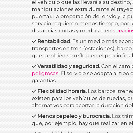
el vehículo que las llevará a su destino,
manipulaciones extra durante el trayect
puerta). La preparación del envío y la 
servicio requieren menos tiempo, por l
distancias cortas y medias o en
servici
Rentabilidad.
Es un medio más económi
transportes en tren (estaciones), barco
que también se refleja en el precio final 
Versatilidad y seguridad.
Con el camió
peligrosas
. El servicio se adapta al ti
garantías.
Flexibilidad horaria.
Los barcos, trenes
existen para los vehículos de ruedas, q
alternativos para acortar la duración del 
Menos papeleo y burocracia.
Los trám
que, por ejemplo, hay que realizar en el