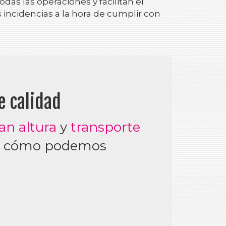
das las operaciones y facilitan el
incidencias a la hora de cumplir con
e calidad
an altura
y
transporte
re cómo podemos