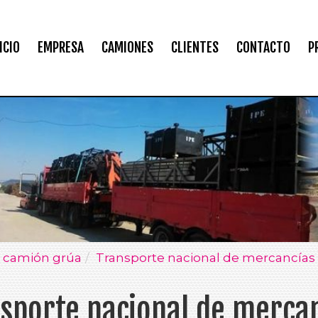
ICIO
EMPRESA
CAMIONES
CLIENTES
CONTACTO
P
n camión grúa
Transporte nacional de mercancías
sporte nacional de merca