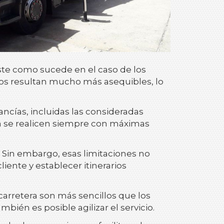
ste como sucede en el caso de los
icos resultan mucho más asequibles, lo
ncías, incluidas las consideradas
rega se realicen siempre con máximas
s. Sin embargo, esas limitaciones no
iente y establecer itinerarios
carretera son más sencillos que los
bién es posible agilizar el servicio.