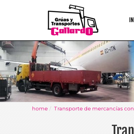
IN
home
Transporte de mercancías co
Tran